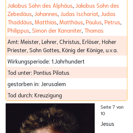
Jakobus Sohn des Alphäus
,
Jakobus Sohn des
Zebedäus
,
Johannes
,
Judas Ischariot
,
Judas
Thaddäus
,
Matthias
,
Matthäus
,
Paulus
,
Petrus
,
Philippus
,
Simon der Kananiter
,
Thomas
Amt:
Meister, Lehrer, Christus, Erlöser, Hoher
Priester, Sohn Gottes, König der Könige, u.v.a.
Wirkungsperiode:
1.Jahrhundert
Tod unter:
Pontius Pilatus
gestorben in:
Jerusalem
Tod durch:
Kreuzigung
Seite 7 von
10
Jesus