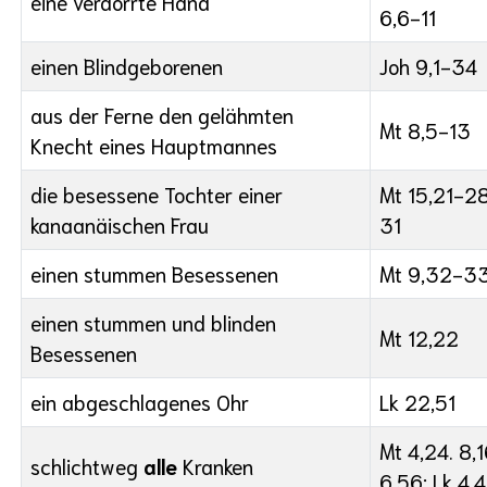
eine verdorrte Hand
6,6-11
einen Blindgeborenen
Joh 9,1-34
aus der Ferne den gelähmten
Mt 8,5-13
Knecht eines Hauptmannes
die besessene Tochter einer
Mt 15,21-28
kanaanäischen Frau
31
einen stummen Besessenen
Mt 9,32-3
einen stummen und blinden
Mt 12,22
Besessenen
ein abgeschlagenes Ohr
Lk 22,51
Mt 4,24. 8,1
schlichtweg
alle
Kranken
6,56; Lk 4,