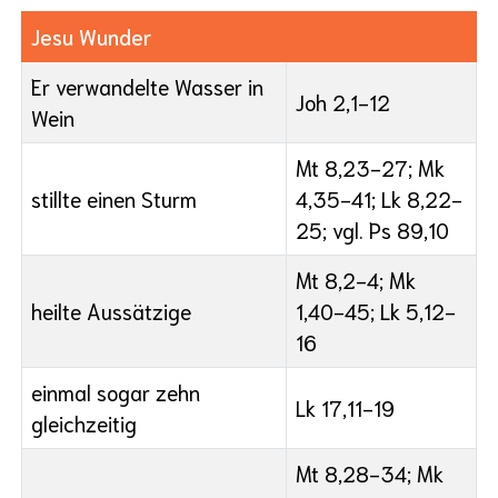
Jesu Wunder
Er verwandelte Wasser in
Joh 2,1-12
Wein
Mt 8,23-27; Mk
stillte einen Sturm
4,35-41; Lk 8,22-
25; vgl. Ps 89,10
Mt 8,2-4; Mk
heilte Aussätzige
1,40-45; Lk 5,12-
16
einmal sogar zehn
Lk 17,11-19
gleichzeitig
Mt 8,28-34; Mk