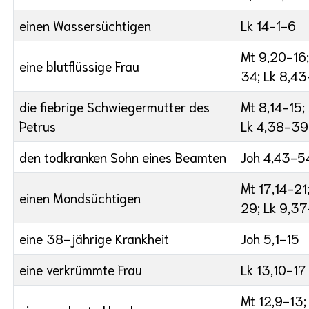
einen Wassersüchtigen
Lk 14-1-6
Mt 9,20-16
eine blutflüssige Frau
34; Lk 8,4
die fiebrige Schwiegermutter des
Mt 8,14-15;
Petrus
Lk 4,38-39
den todkranken Sohn eines Beamten
Joh 4,43-5
Mt 17,14-21
einen Mondsüchtigen
29; Lk 9,3
eine 38-jährige Krankheit
Joh 5,1-15
eine verkrümmte Frau
Lk 13,10-17
Mt 12,9-13;