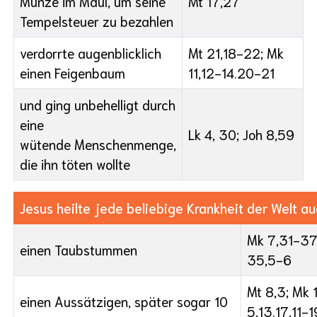
Münze im Maul, um seine
Mt 17,27
Tempelsteuer zu bezahlen
verdorrte augenblicklich
Mt 21,18-22; Mk
einen Feigenbaum
11,12-14.20-21
und ging unbehelligt durch
eine
Lk 4, 30; Joh 8,59
wütende Menschenmenge,
die ihn töten wollte
Jesus heilte jede beliebige Krankheit der Welt au
Mk 7,31-37;
einen Taubstummen
35,5-6
Mt 8,3; Mk 1
einen Aussätzigen, später sogar 10
5,13.17,11-1