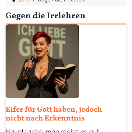
Gegen die Irrlehren
Eifer für Gott haben, jedoch
nicht nach Erkenntnis
Hauptsache, man meint es gut.