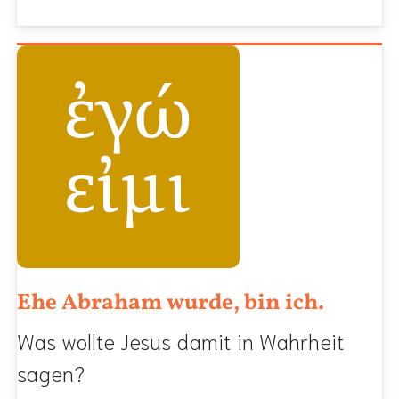
Ehe Abraham wurde, bin ich.
Was wollte Jesus damit in Wahrheit
sagen?