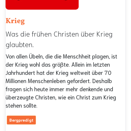
Krieg
Was die frühen Christen über Krieg
glaubten.
Von allen Übeln, die die Menschheit plagen, ist
der Krieg wohl das größte. Allein im letzten
Jahrhundert hat der Krieg weltweit über 70
Millionen Menschenleben gefordert. Deshalb
fragen sich heute immer mehr denkende und
überzeugte Christen, wie ein Christ zum Krieg
stehen sollte.
Bergpredigt