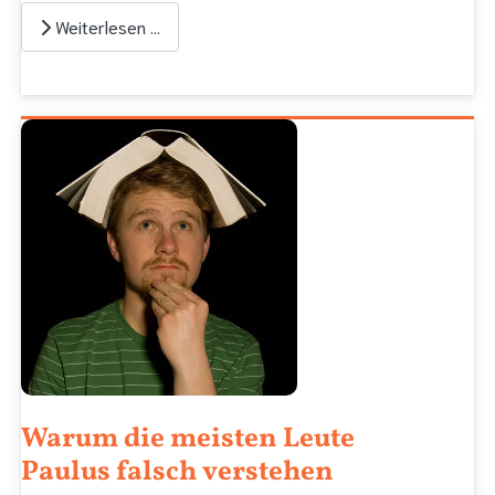
Weiterlesen …
Warum die meisten Leute
Paulus falsch verstehen