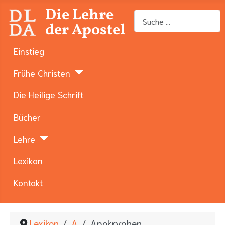
Die Lehre
Suchen
der Apostel
Einstieg
Frühe Christen
Die Heilige Schrift
Bücher
Lehre
Lexikon
Kontakt
Lexikon
A
Apokryphen