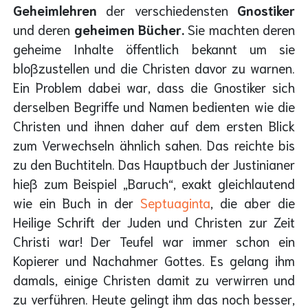
Geheimlehren
der verschiedensten
Gnostiker
und deren
geheimen Bücher.
Sie machten deren
geheime Inhalte öffentlich bekannt um sie
bloßzustellen und die Christen davor zu warnen.
Ein Problem dabei war, dass die Gnostiker sich
derselben Begriffe und Namen bedienten wie die
Christen und ihnen daher auf dem ersten Blick
zum Verwechseln ähnlich sahen. Das reichte bis
zu den Buchtiteln. Das Hauptbuch der Justinianer
hieß zum Beispiel „Baruch“, exakt gleichlautend
wie ein Buch in der
Septuaginta
, die aber die
Heilige Schrift der Juden und Christen zur Zeit
Christi war! Der Teufel war immer schon ein
Kopierer und Nachahmer Gottes. Es gelang ihm
damals, einige Christen damit zu verwirren und
zu verführen. Heute gelingt ihm das noch besser,