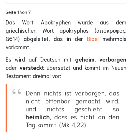
Seite 1 von 7
Das Wort Apokryphen wurde aus dem
griechischen Wort apokryphos (ἀπόκρυφος,
G614) abgeleitet, das in der
Bibel
mehrmals
vorkommt.
Es wird auf Deutsch mit
geheim
,
verborgen
oder
versteckt
übersetzt und kommt im Neuen
Testament dreimal vor:
Denn nichts ist verborgen, das
nicht offenbar gemacht wird,
und nichts geschieht so
heimlich
, dass es nicht an den
Tag kommt. (Mk 4,22)