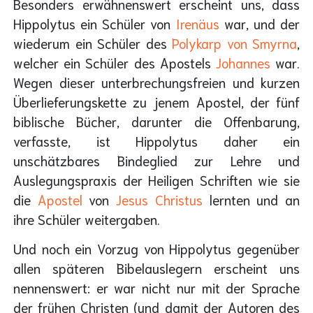
Besonders erwähnenswert erscheint uns, dass
Hippolytus ein Schüler von
Irenäus
war, und der
wiederum ein Schüler des
Polykarp von Smyrna
,
welcher ein Schüler des Apostels
Johannes
war.
Wegen dieser unterbrechungsfreien und kurzen
Überlieferungskette zu jenem Apostel, der fünf
biblische Bücher, darunter die Offenbarung,
verfasste, ist Hippolytus daher ein
unschätzbares Bindeglied zur Lehre und
Auslegungspraxis der Heiligen Schriften wie sie
die
Apostel
von
Jesus Christus
lernten und an
ihre Schüler weitergaben.
Und noch ein Vorzug von Hippolytus gegenüber
allen späteren Bibelauslegern erscheint uns
nennenswert: er war nicht nur mit
der Sprache
der frühen Christen (und damit der Autoren des