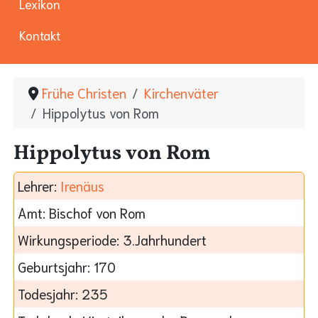
Lexikon
Kontakt
Frühe Christen
Kirchenväter
Hippolytus von Rom
Hippolytus von Rom
Lehrer:
Irenäus
Amt:
Bischof von Rom
Wirkungsperiode:
3.Jahrhundert
Geburtsjahr:
170
Todesjahr:
235