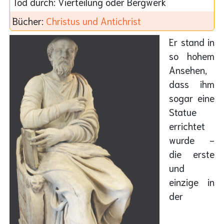
Tod durch:
Vierteilung oder Bergwerk
Bücher:
Christus und Antichrist
Er stand in
so hohem
Ansehen,
dass ihm
sogar eine
Statue
errichtet
wurde -
die erste
und
einzige in
der