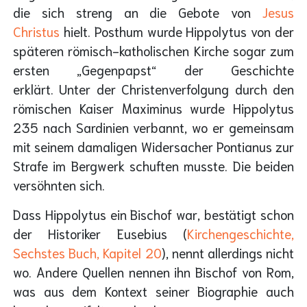
die sich streng an die Gebote von
Jesus
Christus
hielt. Posthum wurde Hippolytus von der
späteren römisch-katholischen Kirche sogar zum
ersten „Gegenpapst“ der Geschichte
erklärt. Unter der Christenverfolgung durch den
römischen Kaiser Maximinus wurde Hippolytus
235 nach Sardinien verbannt, wo er gemeinsam
mit seinem damaligen Widersacher Pontianus zur
Strafe im Bergwerk schuften musste. Die beiden
versöhnten sich.
Dass Hippolytus ein Bischof war, bestätigt schon
der Historiker Eusebius (
Kirchengeschichte,
Sechstes Buch, Kapitel 20
), nennt allerdings nicht
wo. Andere Quellen nennen ihn Bischof von Rom,
was aus dem Kontext seiner Biographie auch