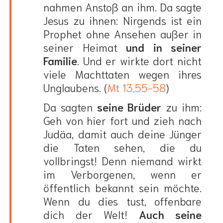
nahmen Anstoß an ihm. Da sagte
Jesus zu ihnen: Nirgends ist ein
Prophet ohne Ansehen außer in
seiner Heimat
und in seiner
Familie
. Und er wirkte dort nicht
viele Machttaten wegen ihres
Unglaubens. (
Mt 13,55-58
)
Da sagten
seine Brüder
zu ihm:
Geh von hier fort und zieh nach
Judäa, damit auch deine Jünger
die Taten sehen, die du
vollbringst! Denn niemand wirkt
im Verborgenen, wenn er
öffentlich bekannt sein möchte.
Wenn du dies tust, offenbare
dich der Welt!
Auch seine