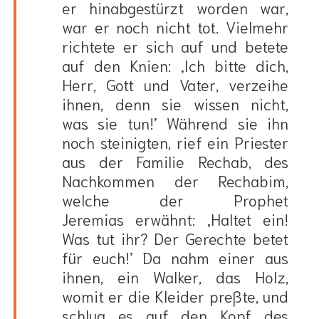
er hinabgestürzt worden war,
war er noch nicht tot. Vielmehr
richtete er sich auf und betete
auf den Knien: ‚Ich bitte dich,
Herr, Gott und Vater, verzeihe
ihnen, denn sie wissen nicht,
was sie tun!’ Während sie ihn
noch steinigten, rief ein Priester
aus der Familie Rechab, des
Nachkommen der Rechabim,
welche der Prophet
Jeremias erwähnt: ‚Haltet ein!
Was tut ihr? Der Gerechte betet
für euch!’ Da nahm einer aus
ihnen, ein Walker, das Holz,
womit er die Kleider preßte, und
schlug es auf den Kopf des