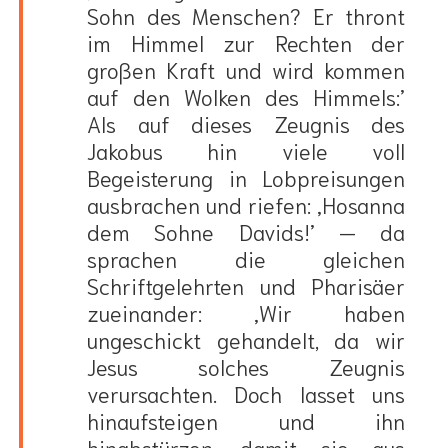
Sohn des Menschen? Er thront
im Himmel zur Rechten der
großen Kraft und wird kommen
auf den Wolken des Himmels:’
Als auf dieses Zeugnis des
Jakobus hin viele voll
Begeisterung in Lobpreisungen
ausbrachen und riefen: ‚Hosanna
dem Sohne Davids!’ — da
sprachen die gleichen
Schriftgelehrten und Pharisäer
zueinander: ‚Wir haben
ungeschickt gehandelt, da wir
Jesus solches Zeugnis
verursachten. Doch lasset uns
hinaufsteigen und ihn
hinabstürzen, damit sie aus