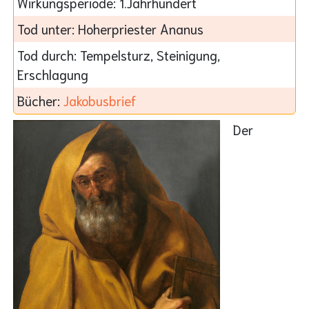
Wirkungsperiode:
1.Jahrhundert
Tod unter:
Hoherpriester Ananus
Tod durch:
Tempelsturz, Steinigung,
Erschlagung
Bücher:
Jakobusbrief
Der