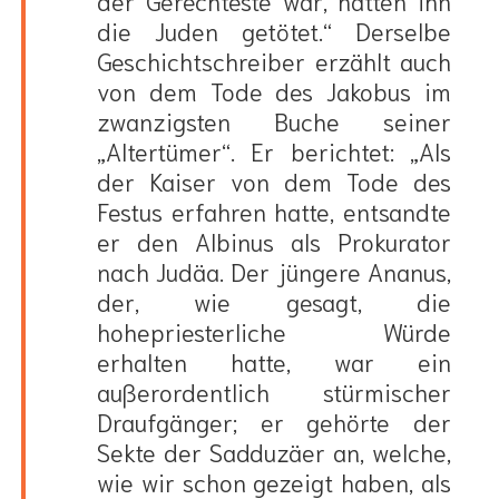
der Gerechteste war, hatten ihn
die Juden getötet.“ Derselbe
Geschichtschreiber erzählt auch
von dem Tode des Jakobus im
zwanzigsten Buche seiner
„Altertümer“. Er berichtet: „Als
der Kaiser von dem Tode des
Festus erfahren hatte, entsandte
er den Albinus als Prokurator
nach Judäa. Der jüngere Ananus,
der, wie gesagt, die
hohepriesterliche Würde
erhalten hatte, war ein
außerordentlich stürmischer
Draufgänger; er gehörte der
Sekte der Sadduzäer an, welche,
wie wir schon gezeigt haben, als