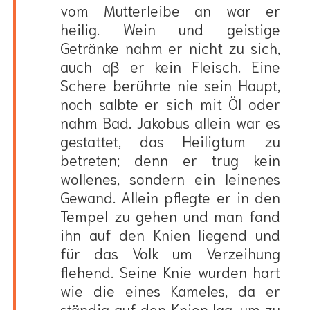
vom Mutterleibe an war er
heilig. Wein und geistige
Getränke nahm er nicht zu sich,
auch aß er kein Fleisch. Eine
Schere berührte nie sein Haupt,
noch salbte er sich mit Öl oder
nahm Bad. Jakobus allein war es
gestattet, das Heiligtum zu
betreten; denn er trug kein
wollenes, sondern ein leinenes
Gewand. Allein pflegte er in den
Tempel zu gehen und man fand
ihn auf den Knien liegend und
für das Volk um Verzeihung
flehend. Seine Knie wurden hart
wie die eines Kameles, da er
ständig auf den Knien lag, um zu