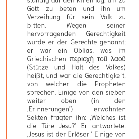
Gott zu beten und ihn um
Verzeihung für sein Volk zu
bitten. Wegen seiner
hervorragenden Gerechtigkeit
wurde er der Gerechte genannt;
er war ein Oblias, was im
Griechischen περιοχὴ τοῦ λαοῦ
(Stütze und Halt des Volkes)
heißt, und war die Gerechtigkeit,
von welcher die Propheten
sprechen. Einige von den sieben
weiter oben (in den
‚Erinnerungen’) erwähnten
Sekten fragten ihn: ‚Welches ist
die Türe Jesu?’ Er antwortete:
‚Jesus ist der Erlöser.’ Einige von