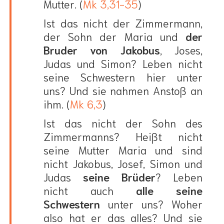
Mutter. (
Mk 3,31-35
)
Ist das nicht der Zimmermann,
der Sohn der Maria und
der
Bruder von Jakobus
, Joses,
Judas und Simon? Leben nicht
seine Schwestern hier unter
uns? Und sie nahmen Anstoß an
ihm. (
Mk 6,3
)
Ist das nicht der Sohn des
Zimmermanns? Heißt nicht
seine Mutter Maria und sind
nicht Jakobus, Josef, Simon und
Judas
seine Brüder
? Leben
nicht auch
alle seine
Schwestern
unter uns? Woher
also hat er das alles? Und sie