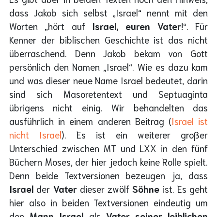
dass Jakob sich selbst „Israel“ nennt mit den
Worten „hört auf
Israel, euren Vater
!“. Für
Kenner der biblischen Geschichte ist das nicht
überraschend. Denn Jakob bekam von Gott
persönlich den Namen „Israel“. Wie es dazu kam
und was dieser neue Name Israel bedeutet, darin
sind sich Masoretentext und Septuaginta
übrigens nicht einig. Wir behandelten das
ausführlich in einem anderen Beitrag (
Israel ist
nicht Israel
). Es ist ein weiterer großer
Unterschied zwischen MT und LXX in den fünf
Büchern Moses, der hier jedoch keine Rolle spielt.
Denn beide Textversionen bezeugen ja, dass
Israel
der
Vater
dieser zwölf
Söhne
ist. Es geht
hier also in beiden Textversionen eindeutig um
den
Mann
Israel
als
Vater
seiner leiblichen