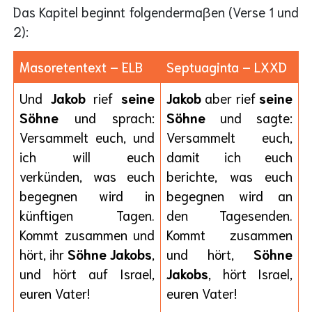
Das Kapitel beginnt folgendermaßen (Verse 1 und
2):
Masoretentext – ELB
Septuaginta – LXXD
Und
Jakob
rief
seine
Jakob
aber rief
seine
Söhne
und sprach:
Söhne
und sagte:
Versammelt euch, und
Versammelt euch,
ich will euch
damit ich euch
verkünden, was euch
berichte, was euch
begegnen wird in
begegnen wird an
künftigen Tagen.
den Tagesenden.
Kommt zusammen und
Kommt zusammen
hört, ihr
Söhne Jakobs
,
und hört,
Söhne
und hört auf
Israel,
Jakobs
, hört Israel,
euren Vater!
euren Vater!