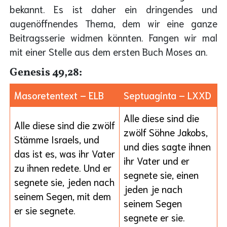
bekannt. Es ist daher ein dringendes und
augenöffnendes Thema, dem wir eine ganze
Beitragsserie widmen könnten. Fangen wir mal
mit einer Stelle aus dem ersten Buch Moses an.
Genesis 49,28:
Masoretentext – ELB
Septuaginta – LXXD
Alle diese sind die
Alle diese sind die zwölf
zwölf Söhne Jakobs,
Stämme Israels, und
und dies sagte ihnen
das ist es, was ihr Vater
ihr Vater und er
zu ihnen redete. Und er
segnete sie, einen
segnete sie, jeden nach
jeden je nach
seinem Segen, mit dem
seinem Segen
er sie segnete.
segnete er sie.