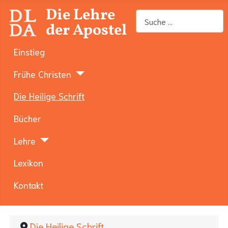
Die Lehre
Suchen
der Apostel
Einstieg
Frühe Christen
Die Heilige Schrift
Bücher
Lehre
Lexikon
Kontakt
Die Heilige Schrift