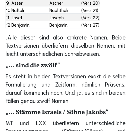
9
Asser
Ascher
(Vers 20)
10
Naftali
Naphthali
(Vers 21)
11
Josef
Joseph
(Vers 22)
12
Benjamin
Benjamin
(Vers 27)
„Alle diese“ sind also konkrete Namen. Beide
Textversionen überliefern dieselben Namen, mit
leicht unterschiedlichen Schreibweisen.
„... sind die zwölf“
Es steht in beiden Textversionen exakt die selbe
Formulierung und Zeitform, nämlich Präsens,
darauf komme ich noch. Und ja, es sind in beiden
Fällen genau zwölf Namen.
„... Stämme Israels / Söhne Jakobs“
MT und LXX überliefern unterschiedliche
Personengruppen (Stämme/Söhne) und