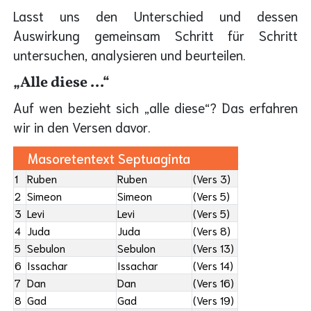
Lasst uns den Unterschied und dessen
Auswirkung gemeinsam Schritt für Schritt
untersuchen, analysieren und beurteilen.
„Alle diese ...“
Auf wen bezieht sich „alle diese“? Das erfahren
wir in den Versen davor.
Masoretentext
Septuaginta
1
Ruben
Ruben
(Vers 3)
2
Simeon
Simeon
(Vers 5)
3
Levi
Levi
(Vers 5)
4
Juda
Juda
(Vers 8)
5
Sebulon
Sebulon
(Vers 13)
6
Issachar
Issachar
(Vers 14)
7
Dan
Dan
(Vers 16)
8
Gad
Gad
(Vers 19)