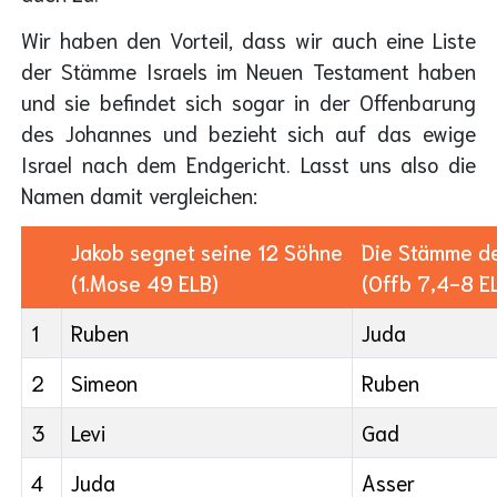
Wir haben den Vorteil, dass wir auch eine Liste
der Stämme Israels im Neuen Testament haben
und sie befindet sich sogar in der Offenbarung
des Johannes und bezieht sich auf das ewige
Israel nach dem Endgericht. Lasst uns also die
Namen damit vergleichen:
Jakob segnet seine 12 Söhne
Die Stämme de
(1.Mose 49 ELB)
(Offb 7,4-8 E
1
Ruben
Juda
2
Simeon
Ruben
3
Levi
Gad
4
Juda
Asser