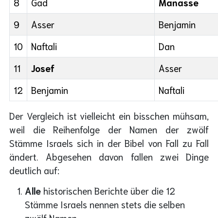
8
Gad
Manasse
9
Asser
Benjamin
10
Naftali
Dan
11
Josef
Asser
12
Benjamin
Naftali
Der Vergleich ist vielleicht ein bisschen mühsam,
weil die Reihenfolge der Namen der zwölf
Stämme Israels sich in der Bibel von Fall zu Fall
ändert. Abgesehen davon fallen zwei Dinge
deutlich auf:
Alle
historischen Berichte über die 12
Stämme Israels nennen stets die selben
zwölf Namen.