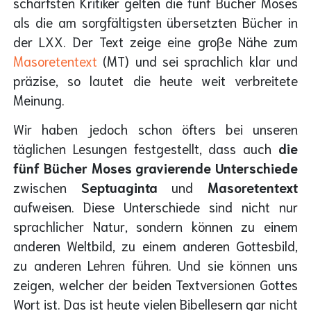
schärfsten Kritiker gelten die fünf Bücher Moses
als die am sorgfältigsten übersetzten Bücher in
der LXX. Der Text zeige eine große Nähe zum
Masoretentext
(MT) und sei sprachlich klar und
präzise, so lautet die heute weit verbreitete
Meinung.
Wir haben jedoch schon öfters bei unseren
täglichen Lesungen festgestellt, dass auch
die
fünf Bücher Moses
gravierende
Unterschiede
zwischen
Septuaginta
und
Masoretentext
aufweisen. Diese Unterschiede sind nicht nur
sprachlicher Natur, sondern können zu einem
anderen Weltbild, zu einem anderen Gottesbild,
zu anderen Lehren führen. Und sie können uns
zeigen, welcher der beiden Textversionen Gottes
Wort ist. Das ist heute vielen Bibellesern gar nicht