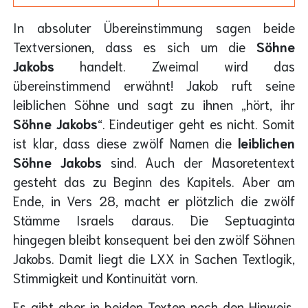
In absoluter Übereinstimmung sagen beide
Textversionen, dass es sich um die
Söhne
Jakobs
handelt. Zweimal wird das
übereinstimmend erwähnt! Jakob ruft seine
leiblichen Söhne und sagt zu ihnen „hört, ihr
Söhne Jakobs
“. Eindeutiger geht es nicht. Somit
ist klar, dass diese zwölf Namen die
leiblichen
Söhne Jakobs
sind. Auch der Masoretentext
gesteht das zu Beginn des Kapitels. Aber am
Ende, in Vers 28, macht er plötzlich die zwölf
Stämme Israels daraus. Die Septuaginta
hingegen bleibt konsequent bei den zwölf Söhnen
Jakobs. Damit liegt die LXX in Sachen Textlogik,
Stimmigkeit und Kontinuität vorn.
Es gibt aber in beiden Texten noch den Hinweis,