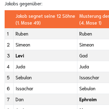
Jakobs gegenüber:
Jakob segnet seine 12 Söhne
Musterung der
(1. Mose 49)
(4. Mose 1)
1
Ruben
Ruben
2
Simeon
Simeon
3
Levi
Gad
4
Juda
Juda
5
Sebulon
Issaschar
6
Issachar
Sebulon
7
Dan
Ephraim