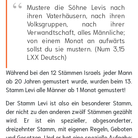
Mustere die Söhne Levis nach
ihren Vaterhäusern, nach ihren
Volksgruppen, nach ihrer
Verwandtschaft, alles Männliche;
von einem Monat an aufwärts
sollst du sie mustern. (Num 3,15
LXX Deutsch)
Während bei den 12 Stämmen Israels jeder Mann
ab 20 Jahren gemustert wurde, wurden beim 13.
Stamm Levi alle Männer ab 1 Monat gemustert!
Der Stamm Levi ist also ein besonderer Stamm,
der nicht zu den anderen zwölf Stämmen gezählt
wird. Er ist ein spezieller, abgesonderter,
dreizehnter Stamm, mit eigenen Regeln, Geboten
und Gesetzen. Und er hat eine spezielle Aufgabe: