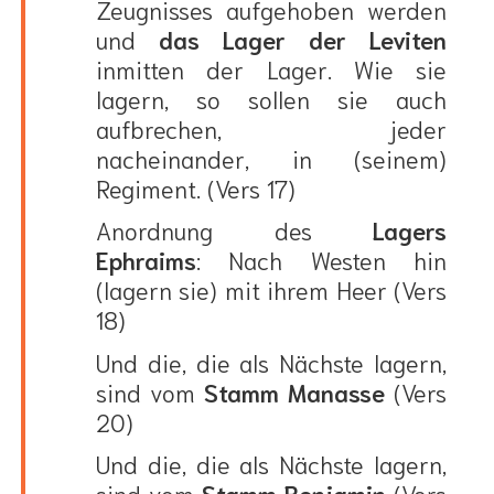
Zeugnisses aufgehoben werden
und
das Lager der Leviten
inmitten der Lager. Wie sie
lagern, so sollen sie auch
aufbrechen, jeder
nacheinander, in (seinem)
Regiment. (Vers 17)
Anordnung des
Lagers
Ephraims
: Nach Westen hin
(lagern sie) mit ihrem Heer (Vers
18)
Und die, die als Nächste lagern,
sind vom
Stamm Manasse
(Vers
20)
Und die, die als Nächste lagern,
sind vom
Stamm Benjamin
(Vers