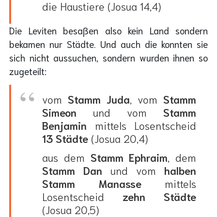
die Haustiere (Josua 14,4)
Die Leviten besaßen also kein Land sondern
bekamen nur Städte. Und auch die konnten sie
sich nicht aussuchen, sondern wurden ihnen so
zugeteilt:
vom
Stamm Juda
, vom
Stamm
Simeon
und vom
Stamm
Benjamin
mittels Losentscheid
13 Städte
(Josua 20,4)
aus dem
Stamm Ephraim
, dem
Stamm Dan
und vom
halben
Stamm Manasse
mittels
Losentscheid
zehn Städte
(Josua 20,5)