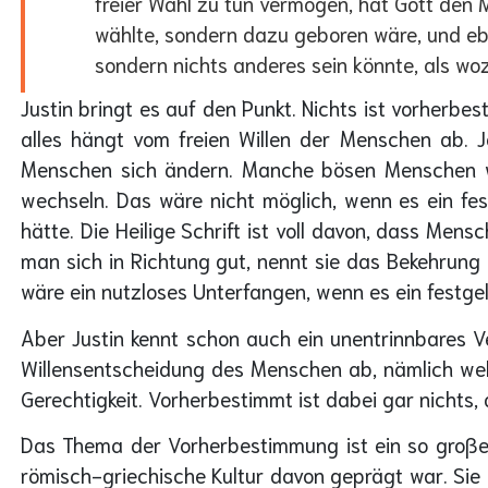
freier Wahl zu tun vermögen, hat Gott den 
wählte, sondern dazu geboren wäre, und eben
sondern nichts anderes sein könnte, als woz
Justin bringt es auf den Punkt. Nichts ist vorherb
alles hängt vom freien Willen der Menschen ab. J
Menschen sich ändern. Manche bösen Menschen w
wechseln. Das wäre nicht möglich, wenn es ein f
hätte. Die Heilige Schrift ist voll davon, dass Men
man sich in Richtung gut, nennt sie das Bekehrun
wäre ein nutzloses Unterfangen, wenn es ein festge
Aber Justin kennt schon auch ein unentrinnbares V
Willensentscheidung des Menschen ab, nämlich welc
Gerechtigkeit. Vorherbestimmt ist dabei gar nichts
Das Thema der Vorherbestimmung ist ein so großes,
römisch-griechische Kultur davon geprägt war. Sie al