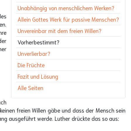
Unabhängig von menschlichem Werken?
des
Allein Gottes Werk für passive Menschen?
en.
Unvereinbar mit dem freien Willen?
hre
der
Vorherbestimmt?
her
Unverlierbar?
Die Früchte
Fazit und Lösung
Alle Seiten
ach
 keinen freien Willen gäbe und dass der Mensch sein
ang ausgeführt werde. Luther drückte das so aus: