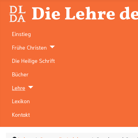
Die Lehre de
Einstieg
Frühe Christen
Die Heilige Schrift
Bücher
Lehre
Lexikon
Kontakt