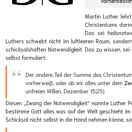
vorherbesti
Martin Luther lehr
Christentums darin
Das sei heilsnot
Luthers schwebt nicht im luftleeren Raum, sondern 
schicksalshaften Notwendigkeit. Das zu wissen, sei
selbst formuliert:
Der andere Teil der Summe des Christentums 
vorherweiß, oder ob wir alles unter dem
Zw
unfreien Willen, Dezember 1525)
Diesen „Zwang der Notwendigkeit“ nannte Luther 
bestimme Gott alles was auf der Welt geschieht im 
Schicksal nicht selbst in die Hand nehmen könne, s