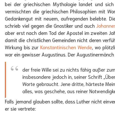
bei der griechischen Mythologie landet und sic
vermischten die griechischen Philosophien mit Wor
Gedankengut mit neuem, aufregenden belebte. Die
schrieb viel gegen die Gnostiker und auch
Johanne
aber erst nach dem Tod der Apostel im zweiten Jah
damit die christlichen Gemeinden nicht deren verfü
Wirkung bis zur
Konstantinischen Wende
, wo plötz
war ein gewisser Augustinus. Der Augustinermönch M
der freie Wille sei zu nichts fähig außer zu
insbesondere jedoch in, seiner Schrift „Übe
Worte gebraucht. Jene dritte, härteste Mein
alles, was geschehe, aus reiner Notwendigke
Falls jemand glauben sollte, dass Luther nicht einve
er sie vertrete: