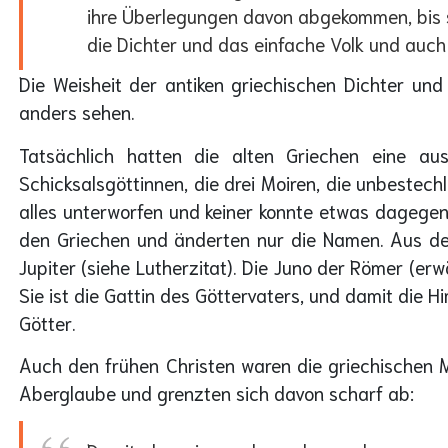
ihre Überlegungen davon abgekommen, bis s
die Dichter und das einfache Volk und auch 
Die Weisheit der antiken griechischen Dichter und
anders sehen.
Tatsächlich hatten die alten Griechen eine au
Schicksalsgöttinnen, die drei Moiren, die unbestec
alles unterworfen und keiner konnte etwas dagege
den Griechen und änderten nur die Namen. Aus de
Jupiter (siehe Lutherzitat). Die Juno der Römer (er
Sie ist die Gattin des Göttervaters, und damit die
Götter.
Auch den frühen Christen waren die griechischen M
Aberglaube und grenzten sich davon scharf ab: