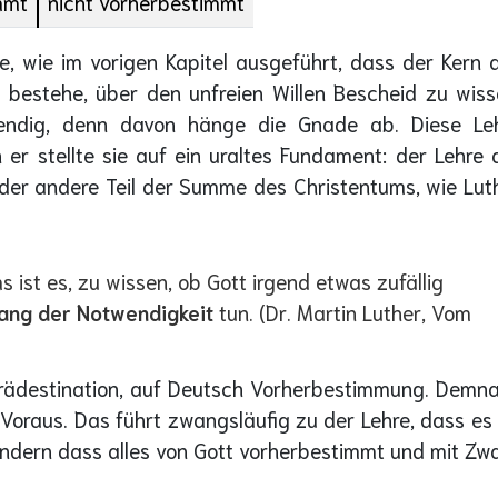
mmt
nicht vorherbestimmt
te, wie im vorigen Kapitel ausgeführt, dass der Kern 
 bestehe, über den unfreien Willen Bescheid zu wiss
wendig, denn davon hänge die Gnade ab. Diese Le
er stellte sie auf ein uraltes Fundament: der Lehre 
 der andere Teil der Summe des Christentums, wie Lut
ist es, zu wissen, ob Gott irgend etwas zufällig
ang der Notwendigkeit
tun. (Dr. Martin Luther, Vom
Prädestination, auf Deutsch Vorherbestimmung. Demn
Voraus. Das führt zwangsläufig zu der Lehre, dass es
ondern dass alles von Gott vorherbestimmt und mit Zw