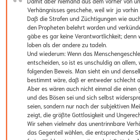
Damit aber niemand aus dem vorher von uns
Verhängnisses geschehe, weil wir ja vorhin 
Daß die Strafen und Züchtigungen wie auch
den Propheten belehrt worden und verkünde
gäbe es gar keine Verantwortlichkeit; denn 
loben als der andere zu tadeln.
Und wiederum: Wenn das Menschengeschlecht
entscheiden, so ist es unschuldig an allem,
folgenden Beweis. Man sieht ein und den
bestimmt wäre, daß er entweder schlecht od
Aber es wären auch nicht einmal die einen 
und des Bösen sei und sich selbst widerspr
seien, sondern nur nach der subjektiven Me
zeigt, die größte Gottlosigkeit und Ungerech
Wir sehen vielmehr das unentrinnbare Verh
das Gegenteil wählen, die entsprechende Str