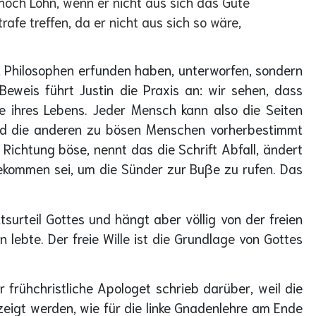
noch Lohn, wenn er nicht aus sich das Gute
afe treffen, da er nicht aus sich so wäre,
en Philosophen erfunden haben, unterworfen, sondern
eweis führt Justin die Praxis an: wir sehen, dass
hres Lebens. Jeder Mensch kann also die Seiten
und die anderen zu bösen Menschen vorherbestimmt
 Richtung böse, nennt das die Schrift Abfall, ändert
ekommen sei, um die Sünder zur Buße zu rufen. Das
urteil Gottes und hängt aber völlig von der freien
ebte. Der freie Wille ist die Grundlage von Gottes
frühchristliche Apologet schrieb darüber, weil die
gezeigt werden, wie für die linke Gnadenlehre am Ende