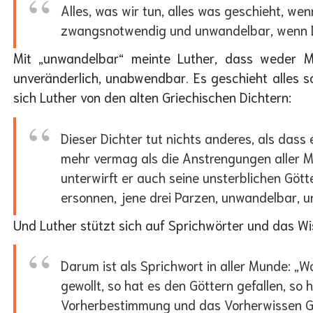
Alles, was wir tun, alles was geschieht, wen
zwangsnotwendig und unwandelbar, wenn Du
Mit „unwandelbar“ meinte Luther, dass weder M
unveränderlich, unabwendbar. Es geschieht alles s
sich Luther von den alten Griechischen Dichtern:
Dieser Dichter tut nichts anderes, als dass
mehr vermag als die Anstrengungen aller 
unterwirft er auch seine unsterblichen Göt
ersonnen, jene drei Parzen, unwandelbar, unv
Und Luther stützt sich auf Sprichwörter und das Wi
Darum ist als Sprichwort in aller Munde: „Wa
gewollt, so hat es den Göttern gefallen, so
Vorherbestimmung und das Vorherwissen Gotte