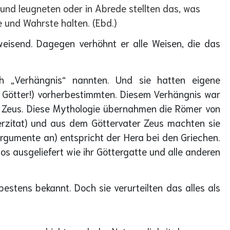
 und leugneten oder in Abrede stellten das, was
e und Wahrste halten. (Ebd.)
sweisend. Dagegen verhöhnt er alle Weisen, die das
ch „Verhängnis“ nannten. Und sie hatten eigene
nd Götter!) vorherbestimmten. Diesem Verhängnis war
r Zeus. Diese Mythologie übernahmen die Römer von
rzitat) und aus dem Göttervater Zeus machten sie
 Argumente an) entspricht der Hera bei den Griechen.
s ausgeliefert wie ihr Göttergatte und alle anderen
stens bekannt. Doch sie verurteilten das alles als