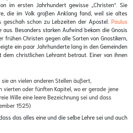
n im ersten Jahrhundert gewisse „Christen“. Sie
e, die im Volk großen Anklang fand, weil sie altes
as geschah schon zu Lebzeiten der Apostel.
Paulus
re aus. Besonders starken Aufwind bekam die Gnosis
 frühen Christen gegen alle Sorten von Gnostikern,
 zeigte ein paar Jahrhunderte lang in den Gemeinden
t dem christlichen Lehramt betraut. Einer von ihnen
 sie an vielen anderen Stellen äußert,
m vierten oder fünften Kapitel, wo er gerade jene
freie Wille eine leere Bezeichnung sei und dass
ezember 1525)
 dass das alles eine und die selbe Lehre sei und auch