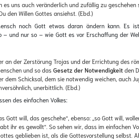
n es uns auch veränderlich und zufällig zu geschehen
 den Willen Gottes ansiehst. (Ebd.)
ensch noch Gott etwas daran ändern kann. Es ist 
o – und nur so – wie Gott es vor Erschaffung der Wel
 er an der Zerstörung Trojas und der Errichtung des r
Menschen und so das
Gesetz der Notwendigkeit
den D
ter dem Schicksal, dem sie notwendig weichen, auch Ju
ersöhnlich, unerbittlich. (Ebd.)
ssen des einfachen Volkes:
s Gott will, das geschehe“, ebenso: „so Gott will, wolle
 habt ihr es gewollt“. So sehen wir, dass im einfachen 
s geblieben ist, als die Gottesvorstellung selbst. Ab