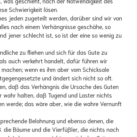
 was geschieht, nach der Notwendigkeit des
se Schwierigkeit lösen.
s jeden zugeteilt werden, darüber sind wir von
 alles nach einem Verhängnisse geschähe, so
d jener schlecht ist, so ist der eine so wenig zu
liche zu fliehen und sich für das Gute zu
als auch verkehrt handelt, dafür führen wir
 machen; wenn es ihm aber vom Schicksale
tgegengesetzte und ändert sich nicht so oft.
ären, daß das Verhängnis die Ursache des Guten
r wahr halten, daß Tugend und Laster nichts
ten werde; das wäre aber, wie die wahre Vernunft
tsprechende Belohnung und ebenso denen, die
B. die Bäume und die Vierfüßler, die nichts nach