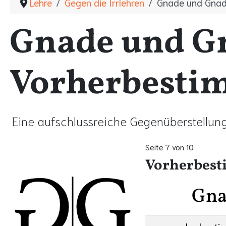
Lehre
Gegen die Irrlehren
Gnade und Gnade
Gnade und Gna
Vorherbesti
Eine aufschlussreiche Gegenüberstellun
Seite 7 von 10
Vorherbes
Gnad