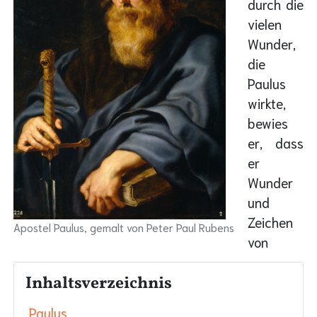
durch die
vielen
Wunder,
die
Paulus
wirkte,
bewies
er, dass
er
Wunder
und
Zeichen
Apostel Paulus, gemalt von Peter Paul Rubens
von
Inhaltsverzeichnis
Paulus