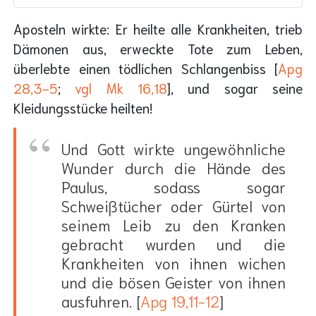
Aposteln wirkte: Er heilte alle Krankheiten, trieb
Dämonen aus, erweckte Tote zum Leben,
überlebte einen tödlichen Schlangenbiss [
Apg
28,3-5
;
vgl Mk 16,18
], und sogar seine
Kleidungsstücke heilten!
Und Gott wirkte ungewöhnliche
Wunder durch die Hände des
Paulus, sodass sogar
Schweißtücher oder Gürtel von
seinem Leib zu den Kranken
gebracht wurden und die
Krankheiten von ihnen wichen
und die bösen Geister von ihnen
ausfuhren. [
Apg 19,11-12
]