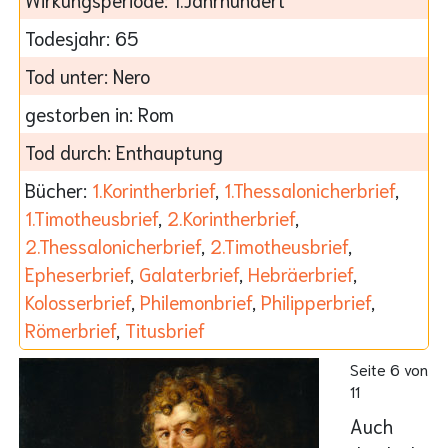
Todesjahr:
65
Tod unter:
Nero
gestorben in:
Rom
Tod durch:
Enthauptung
Bücher:
1.Korintherbrief
,
1.Thessalonicherbrief
,
1.Timotheusbrief
,
2.Korintherbrief
,
2.Thessalonicherbrief
,
2.Timotheusbrief
,
Epheserbrief
,
Galaterbrief
,
Hebräerbrief
,
Kolosserbrief
,
Philemonbrief
,
Philipperbrief
,
Römerbrief
,
Titusbrief
Seite 6 von
11
Auch