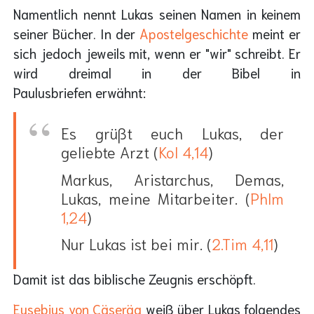
Namentlich nennt Lukas seinen Namen in keinem
seiner Bücher. In der
Apostelgeschichte
meint er
sich jedoch jeweils mit, wenn er "wir" schreibt. Er
wird dreimal in der Bibel in
Paulusbriefen erwähnt:
Es grüßt euch Lukas, der
geliebte Arzt (
Kol 4,14
)
Markus, Aristarchus, Demas,
Lukas, meine Mitarbeiter. (
Phlm
1,24
)
Nur Lukas ist bei mir. (
2.Tim 4,11
)
Damit ist das biblische Zeugnis erschöpft.
Eusebius von Cäseräa
weiß über Lukas folgendes