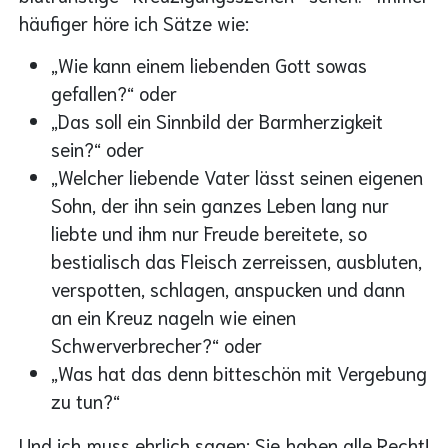
häufiger höre ich Sätze wie:
„Wie kann einem liebenden Gott sowas
gefallen?“ oder
„Das soll ein Sinnbild der Barmherzigkeit
sein?“ oder
„Welcher liebende Vater lässt seinen eigenen
Sohn, der ihn sein ganzes Leben lang nur
liebte und ihm nur Freude bereitete, so
bestialisch das Fleisch zerreissen, ausbluten,
verspotten, schlagen, anspucken und dann
an ein Kreuz nageln wie einen
Schwerverbrecher?“ oder
„Was hat das denn bitteschön mit Vergebung
zu tun?“
Und ich muss ehrlich sagen: Sie haben alle Recht!