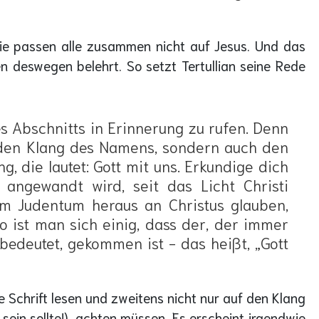
sie passen alle zusammen nicht auf Jesus. Und das
n deswegen belehrt. So setzt Tertullian seine Rede
s Abschnitts in Erinnerung zu rufen. Denn
r den Klang des Namens, sondern auch den
ng, die lautet: Gott mit uns. Erkundige dich
 angewandt wird, seit das Licht Christi
dem Judentum heraus an Christus glauben,
o ist man sich einig, dass der, der immer
edeutet, gekommen ist - das heißt, „Gott
 Schrift lesen und zweitens nicht nur auf den Klang
ein sollte!), achten müssen. Es erscheint irgendwie