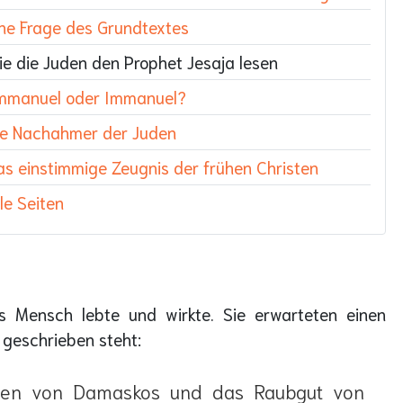
ine Frage des Grundtextes
ie die Juden den Prophet Jesaja lesen
mmanuel oder Immanuel?
ie Nachahmer der Juden
as einstimmige Zeugnis der frühen Christen
le Seiten
ls Mensch lebte und wirkte. Sie erwarteten einen
 geschrieben steht:
ögen von Damaskos und das Raubgut von