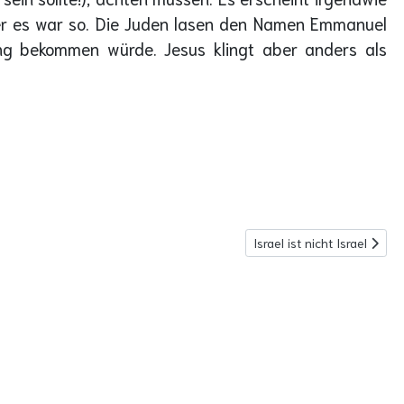
ber es war so. Die Juden lasen den Namen Emmanuel
g bekommen würde. Jesus klingt aber anders als
Nächster Beitrag: Israel ist
Israel ist nicht Israel