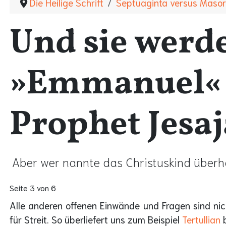
Die Heilige Schrift
Septuaginta versus Masor
Und sie wer
»Emmanuel« g
Prophet Jesaj
Aber wer nannte das Christuskind über
Seite 3 von 6
Alle anderen offenen Einwände und Fragen sind nic
für Streit. So überliefert uns zum Beispiel
Tertullian
b