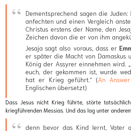
Dementsprechend sagen die Juden: L
anfechten und einen Vergleich anst
Christus erstens der Name, den Jesa
Zeichen davon die er von ihm angekün
Jesaja sagt also voraus, dass er
Emm
er später die Macht von Damaskus 
König der Assyrer einnehmen wird. „N
euch, der gekommen ist, wurde we
hat er Krieg geführt.“ (
An Answer 
Englischen übersetzt)
Dass Jesus nicht Krieg führte, störte tatsächli
kriegführenden Messias. Und das lag unter anderem 
denn bevor das Kind lernt, Vater