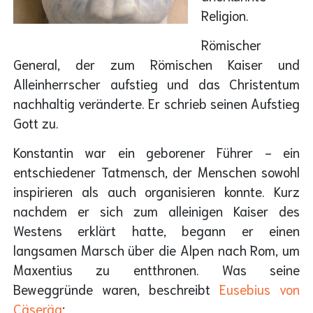
Religion.
Römischer
General, der zum Römischen Kaiser und
Alleinherrscher aufstieg und das Christentum
nachhaltig veränderte. Er schrieb seinen Aufstieg
Gott zu.
Konstantin war ein geborener Führer - ein
entschiedener Tatmensch, der Menschen sowohl
inspirieren als auch organisieren konnte. Kurz
nachdem er sich zum alleinigen Kaiser des
Westens erklärt hatte, begann er einen
langsamen Marsch über die Alpen nach Rom, um
Maxentius zu entthronen. Was seine
Beweggründe waren, beschreibt
Eusebius von
Cäseräa
: