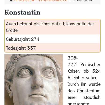
Konstantin
Auch bekannt als:
Konstantin I; Konstantin der
Große
Geburtsjahr:
274
Todesjahr:
337
306-
337 Römischer
Kaiser, ab 324
Alleinherrscher.
Durch ihn wurde
das Christentum
eine staatlich
anerkannte