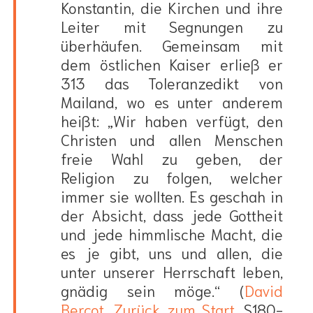
Konstantin, die Kirchen und ihre
Leiter mit Segnungen zu
überhäufen. Gemeinsam mit
dem östlichen Kaiser erließ er
313 das Toleranzedikt von
Mailand, wo es unter anderem
heißt: „Wir haben verfügt, den
Christen und allen Menschen
freie Wahl zu geben, der
Religion zu folgen, welcher
immer sie wollten. Es geschah in
der Absicht, dass jede Gottheit
und jede himmlische Macht, die
es je gibt, uns und allen, die
unter unserer Herrschaft leben,
gnädig sein möge.“ (
David
Bercot
,
Zurück zum Start
, S180-