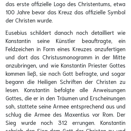
das erste offizielle Logo des Christentums, etwa
100 Jahre bevor das Kreuz das offizielle Symbol
der Christen wurde.
Eusebius schildert danach noch detailliert wie
Konstantin seine Künstler beauftragte, ein
Feldzeichen in Form eines Kreuzes anzufertigen
und dort das Christusmonogramm in der Mitte
anzubringen, und wie Konstantin Priester Gottes
kommen ließ, sie nach Gott befragte, und sogar
begann die Heiligen Schriften der Christen zu
lesen. Konstantin befolgte alle Anweisungen
Gottes, die er in den Träumen und Erscheinungen
sah, stattete seine Armee entsprechend aus und
schlug die Armee des Maxentius vor Rom. Der
Sieg wurde noch 312 errungen. Konstantin
schrieb den Sieg dem Gott der Christen zu und