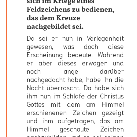
sich im Kriege eines
Feldzeichens zu bedienen,
das dem Kreuze
nachgebildet sei.
Da sei er nun in Verlegenheit
gewesen, was doch diese
Erscheinung bedeute. Wahrend
er aber dieses erwogen und
noch lange darüber
nachgedacht habe, habe ihn die
Nacht überrascht. Da habe sich
ihm nun im Schlafe der Christus
Gottes mit dem am Himmel
erschienenen Zeichen gezeigt
und ihm aufgetragen, das am
Himmel geschaute Zeichen
nachzubilden und es bei seinen