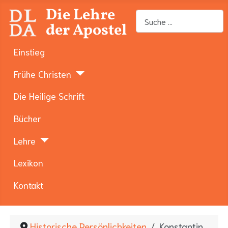
Die Lehre
Suchen
der Apostel
Einstieg
Frühe Christen
Die Heilige Schrift
Bücher
Lehre
Lexikon
Kontakt
Historische Persönlichkeiten
Konstantin