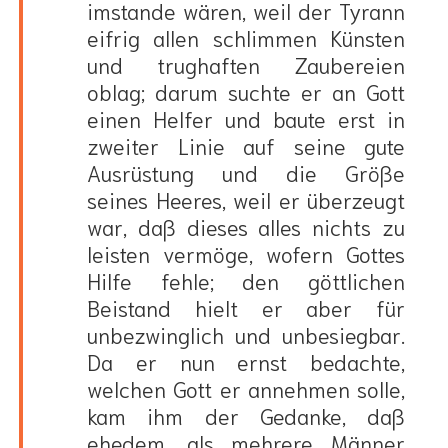
imstande wären, weil der Tyrann
eifrig allen schlimmen Künsten
und trughaften Zaubereien
oblag; darum suchte er an Gott
einen Helfer und baute erst in
zweiter Linie auf seine gute
Ausrüstung und die Größe
seines Heeres, weil er überzeugt
war, daß dieses alles nichts zu
leisten vermöge, wofern Gottes
Hilfe fehle; den göttlichen
Beistand hielt er aber für
unbezwinglich und unbesiegbar.
Da er nun ernst bedachte,
welchen Gott er annehmen solle,
kam ihm der Gedanke, daß
ehedem, als mehrere Männer