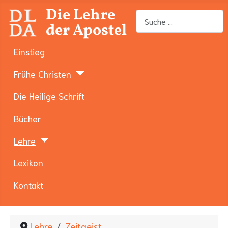
Die Lehre
Suchen
der Apostel
Einstieg
Frühe Christen
Die Heilige Schrift
Bücher
Lehre
Lexikon
Kontakt
Lehre
Zeitgeist