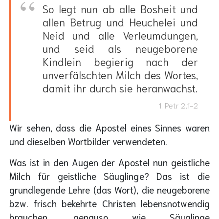
So legt nun ab alle Bosheit und
allen Betrug und Heuchelei und
Neid und alle Verleumdungen,
und seid als neugeborene
Kindlein begierig nach der
unverfälschten Milch des Wortes,
damit ihr durch sie heranwachst.
1. Petr 2,1-2
Wir sehen, dass die Apostel eines Sinnes waren
und dieselben Wortbilder verwendeten.
Was ist in den Augen der Apostel nun geistliche
Milch für geistliche Säuglinge? Das ist die
grundlegende Lehre (das Wort), die neugeborene
bzw. frisch bekehrte Christen lebensnotwendig
brauchen, genauso wie Säuglinge