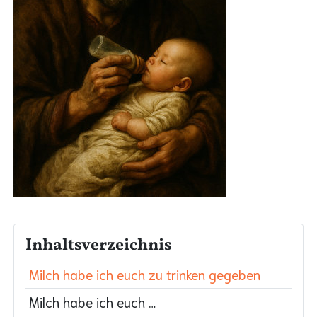
Inhaltsverzeichnis
Milch habe ich euch zu trinken gegeben
Milch habe ich euch …