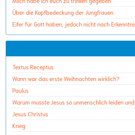
Milch habe ich euch zu trinken gegeben
Über die Kopfbedeckung der Jungfrauen
Eifer für Gott haben, jedoch nicht nach Erkenntni
Textus Receptus
Wann war das erste Weihnachten wirklich?
Paulus
Warum musste Jesus so unmenschlich leiden und
Jesus Christus
Krieg