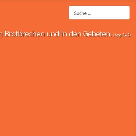
Suchen
m Brotbrechen und in den Gebeten.
(Apg 2,42)