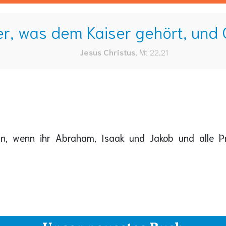
r, was dem Kaiser gehört, und G
Jesus Christus
,
Mt 22,21
n, wenn ihr Abraham, Isaak und Jakob und alle Pr