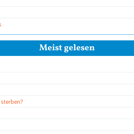
s
Meist gelesen
 sterben?