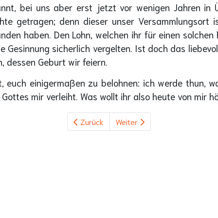
nnt, bei uns aber erst jetzt vor wenigen Jahren in 
e getragen; denn dieser unser Versammlungsort ist 
unden haben. Den Lohn, welchen ihr für einen solchen E
 Gesinnung sicherlich vergelten. Ist doch das liebevoll
, dessen Geburt wir feiern.
t, euch einigermaßen zu belohnen: ich werde thun, wa
 Gottes mir verleiht. Was wollt ihr also heute von mir h
Zurück
Weiter