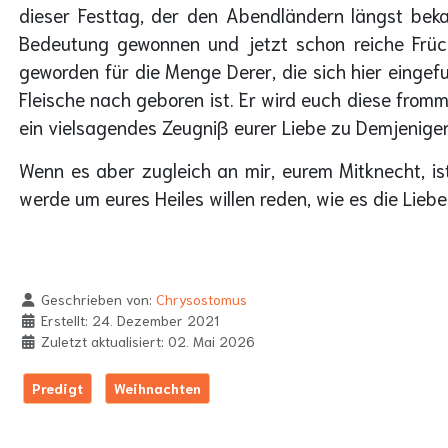
dieser Festtag, der den Abendländern längst beka
Bedeutung gewonnen und jetzt schon reiche Frücht
geworden für die Menge Derer, die sich hier eingef
Fleische nach geboren ist. Er wird euch diese fromme
ein vielsagendes Zeugniß eurer Liebe zu Demjenigen
Wenn es aber zugleich an mir, eurem Mitknecht, is
werde um eures Heiles willen reden, wie es die Liebe
Geschrieben von:
Chrysostomus
Erstellt: 24. Dezember 2021
Zuletzt aktualisiert: 02. Mai 2026
Predigt
Weihnachten