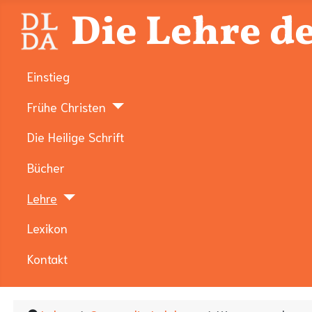
Die Lehre de
Einstieg
Frühe Christen
Die Heilige Schrift
Bücher
Lehre
Lexikon
Kontakt