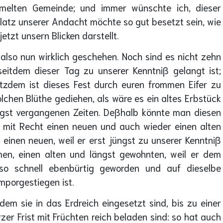
melten Gemeinde; und immer wünschte ich, dieser
atz unserer Andacht möchte so gut besetzt sein, wie
jetzt unsern Blicken darstellt.
 also nun wirklich geschehen. Noch sind es nicht zehn
seitdem dieser Tag zu unserer Kenntniß gelangt ist;
tzdem ist dieses Fest durch euren frommen Eifer zu
olchen Blüthe gediehen, als wäre es ein altes Erbstück
ngst vergangenen Zeiten. Deßhalb könnte man diesen
 mit Recht einen neuen und auch wieder einen alten
 einen neuen, weil er erst jüngst zu unserer Kenntniß
en, einen alten und längst gewohnten, weil er dem
 so schnell ebenbürtig geworden und auf dieselbe
mporgestiegen ist.
em sie in das Erdreich eingesetzt sind, bis zu einer
 Frist mit Früchten reich beladen sind: so hat auch