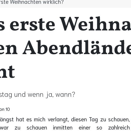
ste Weihnachten wirklich?
 erste Weihn
Den Abendländ
nt
tstag und wenn ja, wann?
on 10
ängst hat es mich verlangt, diesen Tag zu schauen,
war zu schauen inmitten einer so zahlreich