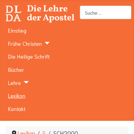
Die Lehre
Suchen
der Apostel
Einstieg
Frühe Christen
Die Heilige Schrift
Bücher
Lehre
Lexikon
Kontakt
Lexikon
S
SCH2000