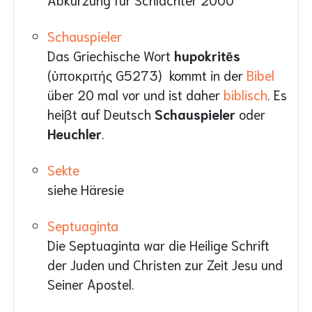
Schauspieler
Das Griechische Wort
hupokritēs
(ὑποκριτής G5273) kommt in der
Bibel
über 20 mal vor und ist daher
biblisch
. Es
heißt auf Deutsch
Schauspieler
oder
Heuchler
.
Sekte
siehe Häresie
Septuaginta
Die Septuaginta war die Heilige Schrift
der Juden und Christen zur Zeit Jesu und
Seiner Apostel.