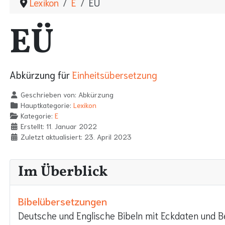
Lexikon
E
EÜ
EÜ
Abkürzung für
Einheitsübersetzung
Geschrieben von:
Abkürzung
Hauptkategorie:
Lexikon
Kategorie:
E
Erstellt: 11. Januar 2022
Zuletzt aktualisiert: 23. April 2023
Im Überblick
Bibelübersetzungen
Deutsche und Englische Bibeln mit Eckdaten und 