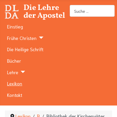
Die Lehre
Suchen
der Apostel
Einstieg
Frühe Christen
Die Heilige Schrift
Bücher
Lehre
Lexikon
Kontakt
Lexikon
B
Bibliothek der Kirchenväter