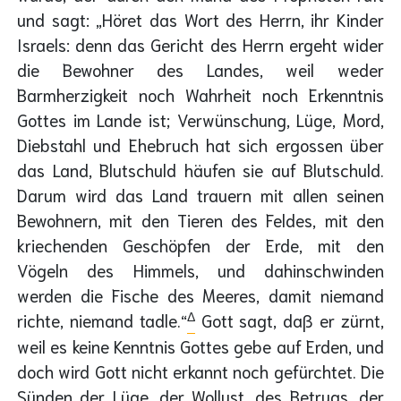
und sagt: „Höret das Wort des Herrn, ihr Kinder
Israels: denn das Gericht des Herrn ergeht wider
die Bewohner des Landes, weil weder
Barmherzigkeit noch Wahrheit noch Erkenntnis
Gottes im Lande ist; Verwünschung, Lüge, Mord,
Diebstahl und Ehebruch hat sich ergossen über
das Land, Blutschuld häufen sie auf Blutschuld.
Darum wird das Land trauern mit allen seinen
Bewohnern, mit den Tieren des Feldes, mit den
kriechenden Geschöpfen der Erde, mit den
Vögeln des Himmels, und dahinschwinden
werden die Fische des Meeres, damit niemand
Δ
richte, niemand tadle.“
Gott sagt, daß er zürnt,
weil es keine Kenntnis Gottes gebe auf Erden, und
doch wird Gott nicht erkannt noch gefürchtet. Die
Sünden der Lüge, der Wollust, des Betrugs, der