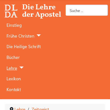
Die Lehre
Suchen
der Apostel
Einstieg
Frühe Christen
Die Heilige Schrift
Bücher
Lehre
Lexikon
Kontakt
Lehre
Zeitgeist