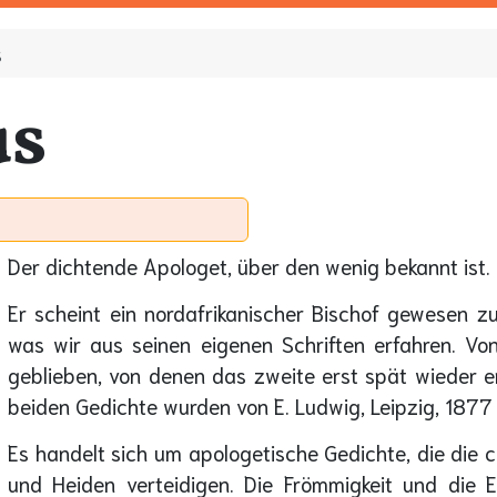
s
s
Der dichtende Apologet, über den wenig bekannt ist.
Er scheint ein nordafrikanischer Bischof gewesen z
was wir aus seinen eigenen Schriften erfahren. Von
geblieben, von denen das zweite erst spät wieder en
beiden Gedichte wurden von E. Ludwig, Leipzig, 187
Es handelt sich um apologetische Gedichte, die die c
und Heiden verteidigen. Die Frömmigkeit und die Er