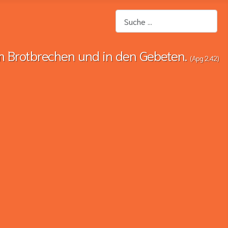
Suchen
m Brotbrechen und in den Gebeten.
(Apg 2,42)