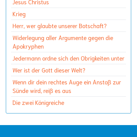
Jesus Christus
Krieg
Herr, wer glaubte unserer Botschaft?
Widerlegung aller Argumente gegen die
Apokryphen
Jedermann ordne sich den Obrigkeiten unter
Wer ist der Gott dieser Welt?
Wenn dir dein rechtes Auge ein Anstoß zur
Sünde wird, reiß es aus
Die zwei Königreiche