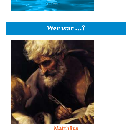
Wer war ...?
Matthäus