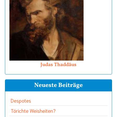
Judas Thaddäus
Neueste Beiträge
Despotes
Törichte Weisheiten?