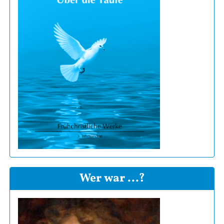
Wer war ...?