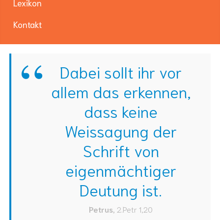
Lexikon
Kontakt
Dabei sollt ihr vor
allem das erkennen,
dass keine
Weissagung der
Schrift von
eigenmächtiger
Deutung ist.
Petrus
,
2.Petr 1,20