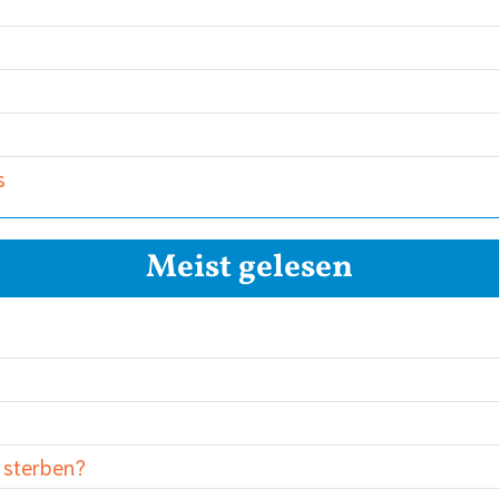
s
Meist gelesen
 sterben?