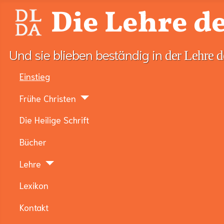
Die Lehre de
Und sie blieben beständig in
der Lehre d
Einstieg
Frühe Christen
Die Heilige Schrift
Bücher
Lehre
Lexikon
Kontakt