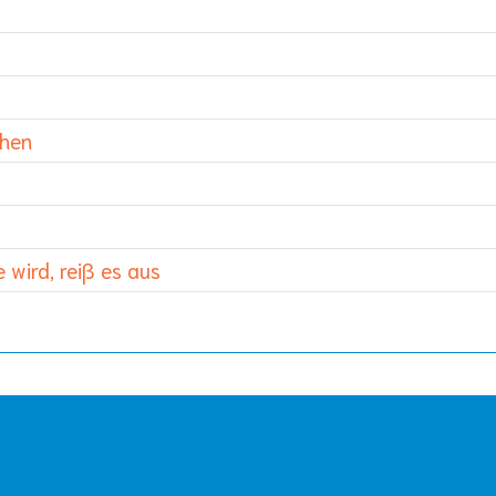
phen
 wird, reiß es aus