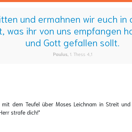
bitten und ermahnen wir euch in 
 was ihr von uns empfangen hab
und Gott gefallen sollt.
Paulus
,
1. Thess 4,1
r mit dem Teufel über Moses Leichnam in Streit und W
err strafe dich!"