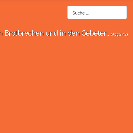
Suchen
m Brotbrechen und in den Gebeten.
(Apg 2,42)