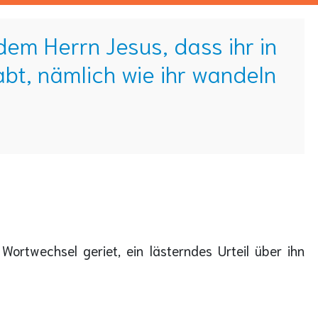
dem Herrn Jesus, dass ihr in
t, nämlich wie ihr wandeln
ortwechsel geriet, ein lästerndes Urteil über ihn