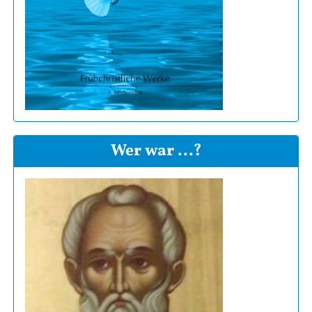
Wer war ...?