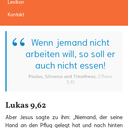
Lexikon
Kontakt
Wenn jemand nicht
arbeiten will, so soll er
auch nicht essen!
Paulus, Silvanus und Timotheus
,
2.Thess
3,10
Lukas 9,62
Aber Jesus sagte zu ihm: „Niemand, der seine
Hand an den Pflug gelegt hat und nach hinten