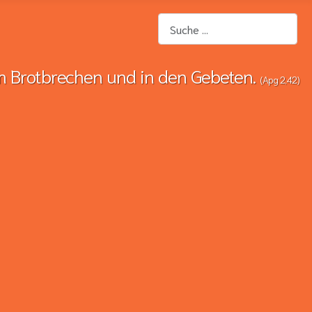
Suchen
m Brotbrechen und in den Gebeten.
(Apg 2,42)