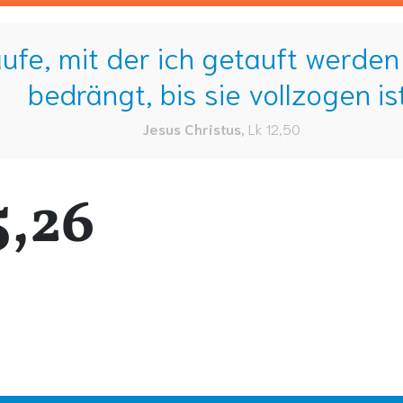
aufe, mit der ich getauft werde
bedrängt, bis sie vollzogen ist
Jesus Christus
,
Lk 12,50
5,26