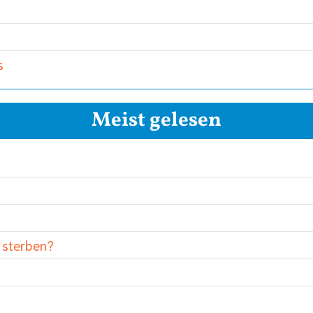
s
Meist gelesen
 sterben?