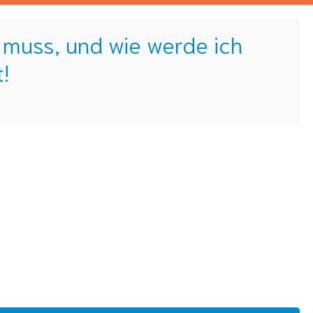
n muss, und wie werde ich
!