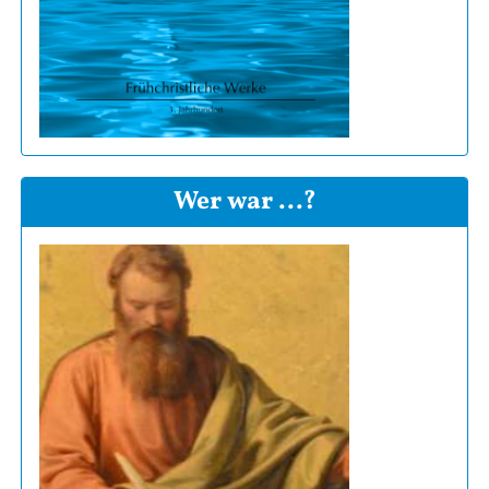
Wer war ...?