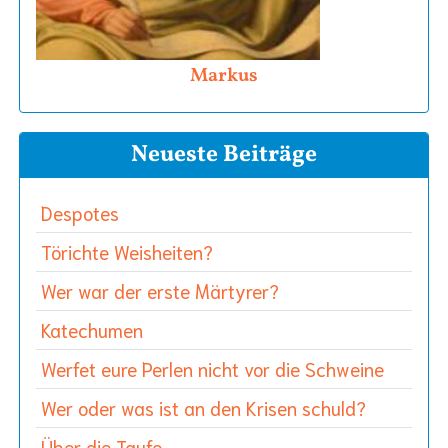
Markus
Neueste Beiträge
Despotes
Törichte Weisheiten?
Wer war der erste Märtyrer?
Katechumen
Werfet eure Perlen nicht vor die Schweine
Wer oder was ist an den Krisen schuld?
Über die Taufe