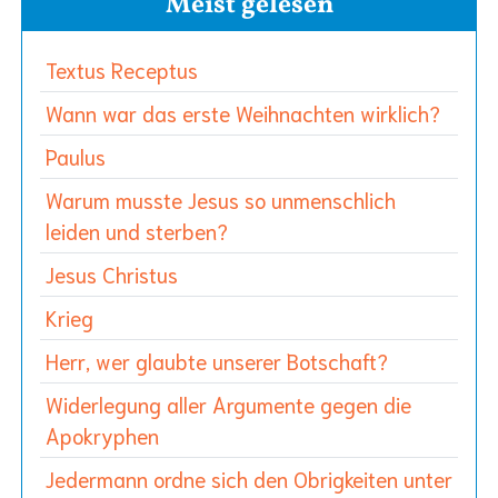
Meist gelesen
Textus Receptus
Wann war das erste Weihnachten wirklich?
Paulus
Warum musste Jesus so unmenschlich
leiden und sterben?
Jesus Christus
Krieg
Herr, wer glaubte unserer Botschaft?
Widerlegung aller Argumente gegen die
Apokryphen
Jedermann ordne sich den Obrigkeiten unter