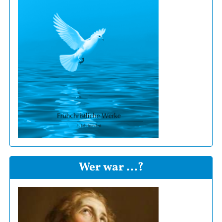
Wer war ...?