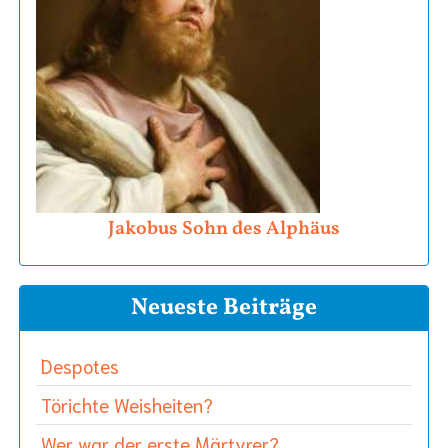
Jakobus Sohn des Alphäus
Neueste Beiträge
Despotes
Törichte Weisheiten?
Wer war der erste Märtyrer?