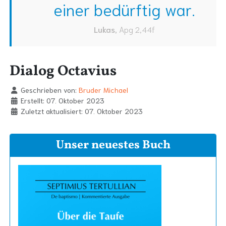
einer bedürftig war.
Lukas
,
Apg 2,44f
Dialog Octavius
Geschrieben von:
Bruder Michael
Erstellt: 07. Oktober 2023
Zuletzt aktualisiert: 07. Oktober 2023
Unser neuestes Buch